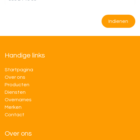
Indienen
Handige links
Startpagina
Over ons
Producten
Diensten
Overnames
M​​erken
Contact
Over ons