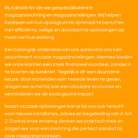
Bij Adirack NV zijn we gespecialiseerd in
magazijninrichting en magazijnstellingen. Wij helpen
bedrijven om hun opslagruimte optimaal te benutten
met efficiënte, veilige en doordachte oplossingen op
maat van hun werking.
Een belangrijk onderdeel van ons aanbod is ons ruim
assortiment occasie magazijnstellingen. Hiermee bieden
we onze klanten een sterk financieel voordeel, zonder in
te boeten op kwaliteit. Tegelijk is dit een duurzame
keuze: door materialen een tweede leven te geven,
dragen we actief bij aan een circulaire economie en
verminderen we de ecologische impact.
Naast occasie oplossingen kan je bij ons ook terecht
voor nieuwe installaties, advies en begeleiding van A tot
Z. Dankzij onze ervaring denken we praktisch mee en
zorgen we voor een inrichting die perfect aansluit bij
jouw magazijnprocessen.