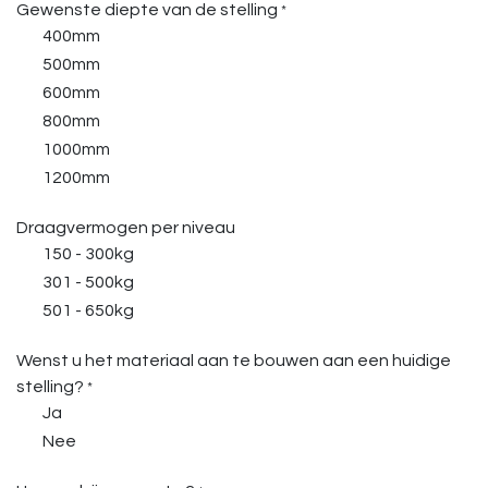
Gewenste diepte van de stelling
*
400mm
500mm
600mm
800mm
1000mm
1200mm
Draagvermogen per niveau
150 - 300kg
301 - 500kg
501 - 650kg
Wenst u het materiaal aan te bouwen aan een huidige
stelling?
*
Ja
Nee