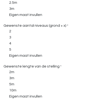
2.5m
3m
Eigen maat invullen
Gewenste aantal niveaus (grond + x)
*
2
3
4
5
Eigen maat invullen
Gewenste lengte van de stelling
*
2m
3m
5m
10m
Eigen maat invullen