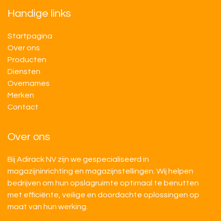
Handige links
Startpagina
Over ons
Producten
Diensten
Overnames
M​​erken
Contact
Over ons
Bij Adirack NV zijn we gespecialiseerd in
magazijninrichting en magazijnstellingen. Wij helpen
bedrijven om hun opslagruimte optimaal te benutten
met efficiënte, veilige en doordachte oplossingen op
maat van hun werking.