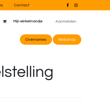
ns
Contact
Aanmelden
Mijn winkelmandje
Overnames
Webs
hop
stelling