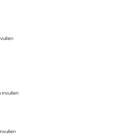
nvullen
invullen
nvullen