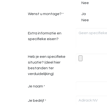
Nee
Wenst u montage?
Ja
*
Nee
Extra informatie en
specifieke eisen?
Heb je een specifieke
situatie? (deel hier
bestanden ter
verduidelijking)
Je naam
*
Je bedrijf
*