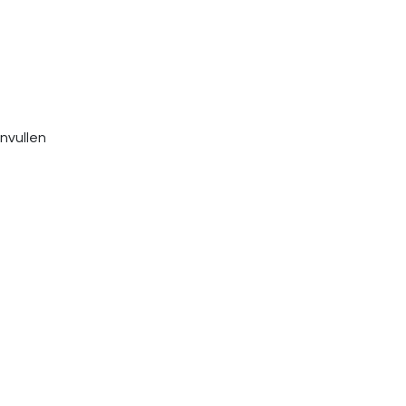
nvullen