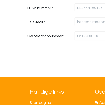
BTW-nummer
*
Je e-mail
*
Uw telefoonnummer
*
Handige links
Ove
Startpagina
Bij Ad