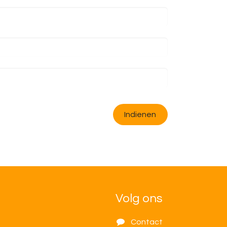
Indienen
Volg ons
Contact