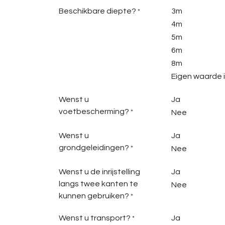
Beschikbare diepte?
3m
*
4m
5m
6m
8m
Eigen waarde i
Wenst u
Ja
voetbescherming?
*
Nee
Wenst u
Ja
grondgeleidingen?
*
Nee
Wenst u de inrijstelling
Ja
langs twee kanten te
Nee
kunnen gebruiken?
*
Wenst u transport?
Ja
*