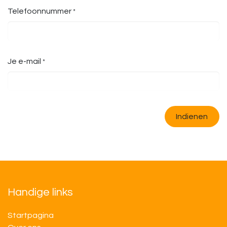
Telefoonnummer
*
Je e-mail
*
Indienen
Handige links
Startpagina