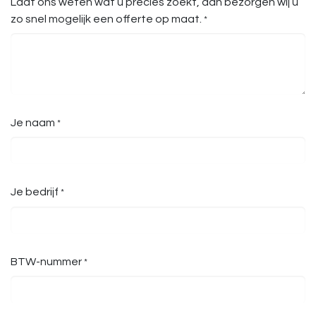
Laat ons weten wat u precies zoekt, dan bezorgen wij u
zo snel mogelijk een offerte op maat.
*
Je naam
*
Je bedrijf
*
BTW-nummer
*