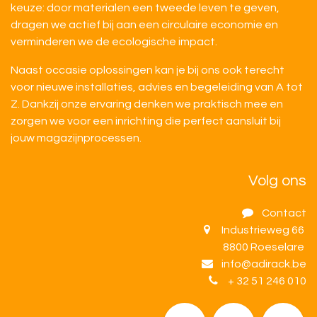
keuze: door materialen een tweede leven te geven,
dragen we actief bij aan een circulaire economie en
verminderen we de ecologische impact.
Naast occasie oplossingen kan je bij ons ook terecht
voor nieuwe installaties, advies en begeleiding van A tot
Z. Dankzij onze ervaring denken we praktisch mee en
zorgen we voor een inrichting die perfect aansluit bij
jouw magazijnprocessen.
Volg ons
Contact
Industrieweg 66
8800 Roeselare
info@adirack.be
+ 32 51 246 010