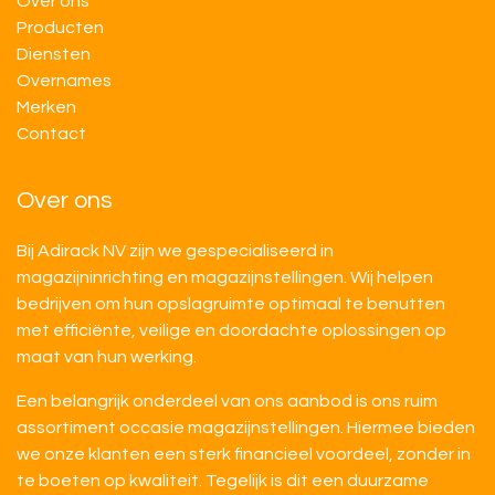
Over ons
Producten
Diensten
Overnames
M​​erken
Contact
Over ons
Bij Adirack NV zijn we gespecialiseerd in
magazijninrichting en magazijnstellingen. Wij helpen
bedrijven om hun opslagruimte optimaal te benutten
met efficiënte, veilige en doordachte oplossingen op
maat van hun werking.
Een belangrijk onderdeel van ons aanbod is ons ruim
assortiment occasie magazijnstellingen. Hiermee bieden
we onze klanten een sterk financieel voordeel, zonder in
te boeten op kwaliteit. Tegelijk is dit een duurzame