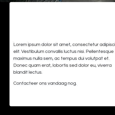
We staan steeds ter uwer beschikki
voor advies in verband met
magazijninrichting.
Lorem ipsum dolor sit amet, consectetur adipisc
elit. Vestibulum convallis luctus nisi. Pellentesque
maximus nulla sem, ac tempus dui volutpat et.
Donec quam erat, lobortis sed dolor eu, viverra
blandit lectus.
Contacteer ons vandaag nog.