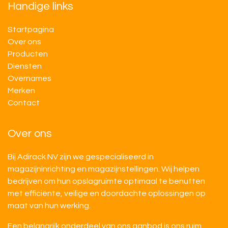
Handige links
Startpagina
Over ons
Producten
Diensten
Overnames
M​​erken
Contact
Over ons
Bij Adirack NV zijn we gespecialiseerd in
magazijninrichting en magazijnstellingen. Wij helpen
bedrijven om hun opslagruimte optimaal te benutten
met efficiënte, veilige en doordachte oplossingen op
maat van hun werking.
Een belangrijk onderdeel van ons aanbod is ons ruim