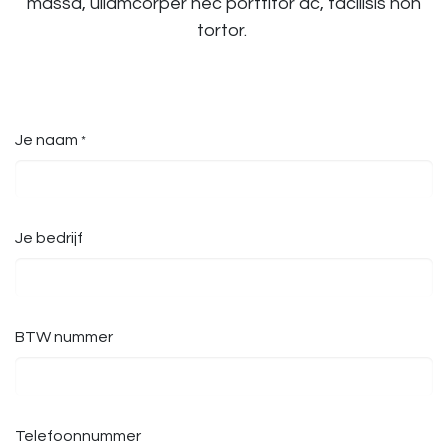
massa, ullamcorper nec porttitor ac, facilisis non
tortor.
Je naam
*
Je bedrijf
BTW nummer
Telefoonnummer