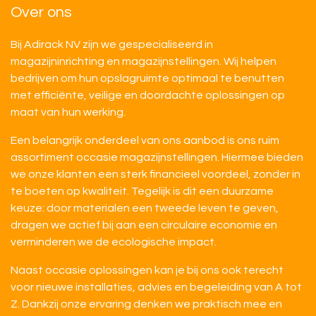
Over ons
Bij Adirack NV zijn we gespecialiseerd in
magazijninrichting en magazijnstellingen. Wij helpen
bedrijven om hun opslagruimte optimaal te benutten
met efficiënte, veilige en doordachte oplossingen op
maat van hun werking.
Een belangrijk onderdeel van ons aanbod is ons ruim
assortiment occasie magazijnstellingen. Hiermee bieden
we onze klanten een sterk financieel voordeel, zonder in
te boeten op kwaliteit. Tegelijk is dit een duurzame
keuze: door materialen een tweede leven te geven,
dragen we actief bij aan een circulaire economie en
verminderen we de ecologische impact.
Naast occasie oplossingen kan je bij ons ook terecht
voor nieuwe installaties, advies en begeleiding van A tot
Z. Dankzij onze ervaring denken we praktisch mee en