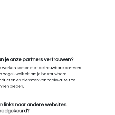
un je onze partners vertrouwen?
 werken samen met betrouwbare partners
n hoge kwaliteit om je betrouwbare
oducten en diensten van topkwaliteit te
nnen bieden.
jn links naar andere websites
oedgekeurd?