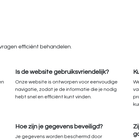
vragen efficiënt behandelen.
Is de website gebruiksvriendelijk?
K
en
Onze website is ontworpen voor eenvoudige
We
navigatie, zodat je de informatie die je nodig
va
hebt snel en efficiënt kunt vinden.
pr
ku
Hoe zijn je gegevens beveiligd?
Zi
g
Je gegevens worden beschermd door