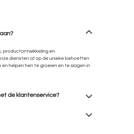
 aan?
es, productontwikkeling en
nze diensten af op de unieke behoeften
n en helpen hen te groeien en te slagen in
et de klantenservice?