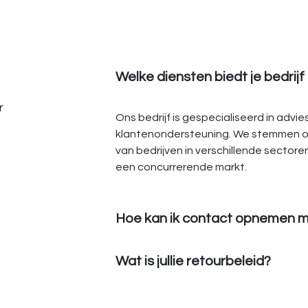
Welke diensten biedt je bedrijf
r
Ons bedrijf is gespecialiseerd in advi
klantenondersteuning. We stemmen o
van bedrijven in verschillende sectore
een concurrerende markt.
Hoe kan ik contact opnemen m
Wat is jullie retourbeleid?