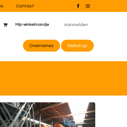
ns
Contact
Aanmelden
Mijn winkelmandje
Overnames
Webs
hop