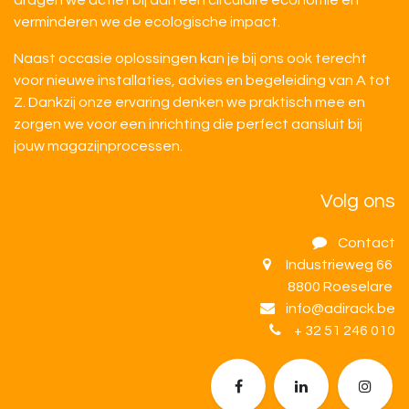
dragen we actief bij aan een circulaire economie en
verminderen we de ecologische impact.
Naast occasie oplossingen kan je bij ons ook terecht
voor nieuwe installaties, advies en begeleiding van A tot
Z. Dankzij onze ervaring denken we praktisch mee en
zorgen we voor een inrichting die perfect aansluit bij
jouw magazijnprocessen.
Volg ons
Contact
Industrieweg 66
8800 Roeselare
info@adirack.be
+ 32 51 246 010