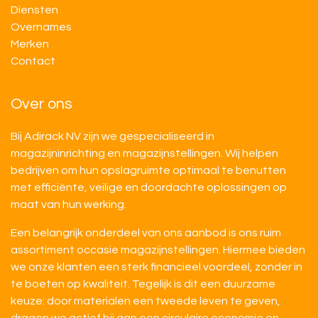
Diensten
Overnames
M​​erken
Contact
Over ons
Bij Adirack NV zijn we gespecialiseerd in
magazijninrichting en magazijnstellingen. Wij helpen
bedrijven om hun opslagruimte optimaal te benutten
met efficiënte, veilige en doordachte oplossingen op
maat van hun werking.
Een belangrijk onderdeel van ons aanbod is ons ruim
assortiment occasie magazijnstellingen. Hiermee bieden
we onze klanten een sterk financieel voordeel, zonder in
te boeten op kwaliteit. Tegelijk is dit een duurzame
keuze: door materialen een tweede leven te geven,