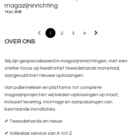
magazijninrichting
14 jul. 2026
1
2
3
4
OVER ONS
Wij zijn gespecialiseerd in magazijninrichtingen, met een
sterke focus op kwalitatief tweedehands materiaal,
aangevuld met nieuwe oplossingen.
Van palletrekken en platforms tot complete
magazijnprojecten: wij bieden oplossingen op maat,
inclusief levering, montage en aanpassingen van
bestaande installaties.
✔ Tweedehands én nieuw
✔ Volledige service van A tot Z