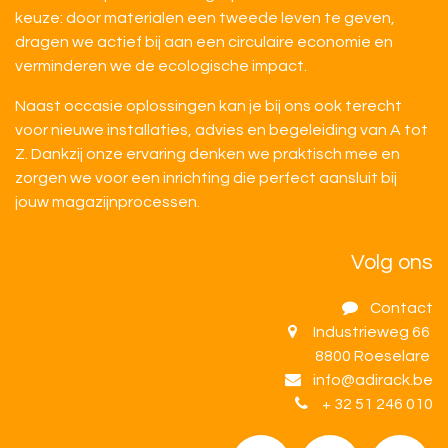
keuze: door materialen een tweede leven te geven,
dragen we actief bij aan een circulaire economie en
verminderen we de ecologische impact.
Naast occasie oplossingen kan je bij ons ook terecht
voor nieuwe installaties, advies en begeleiding van A tot
Z. Dankzij onze ervaring denken we praktisch mee en
zorgen we voor een inrichting die perfect aansluit bij
jouw magazijnprocessen.
Volg ons
Contact
Industrieweg 66
8800 Roeselare
info@adirack.be
+ 32 51 246 010