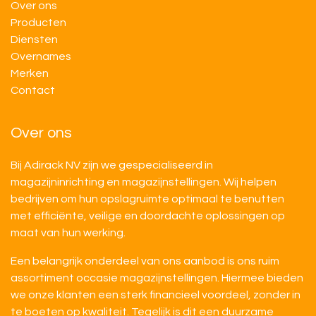
Over ons
Producten
Diensten
Overnames
M​​erken
Contact
Over ons
Bij Adirack NV zijn we gespecialiseerd in
magazijninrichting en magazijnstellingen. Wij helpen
bedrijven om hun opslagruimte optimaal te benutten
met efficiënte, veilige en doordachte oplossingen op
maat van hun werking.
Een belangrijk onderdeel van ons aanbod is ons ruim
assortiment occasie magazijnstellingen. Hiermee bieden
we onze klanten een sterk financieel voordeel, zonder in
te boeten op kwaliteit. Tegelijk is dit een duurzame