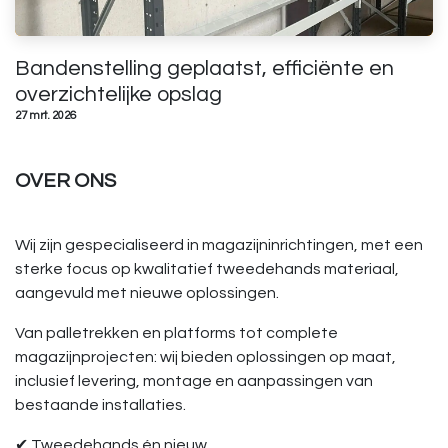
Bandenstelling geplaatst, efficiënte en
overzichtelijke opslag
27 mrt. 2026
OVER ONS
Wij zijn gespecialiseerd in magazijninrichtingen, met een
sterke focus op kwalitatief tweedehands materiaal,
aangevuld met nieuwe oplossingen.
Van palletrekken en platforms tot complete
magazijnprojecten: wij bieden oplossingen op maat,
inclusief levering, montage en aanpassingen van
bestaande installaties.
✔ Tweedehands én nieuw