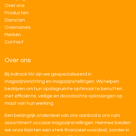
Over ons
Producten
Diensten
Overnames
M​​erken
Contact
Over ons
Bij Adirack NV zijn we gespecialiseerd in
magazijninrichting en magazijnstellingen. Wij helpen
bedrijven om hun opslagruimte optimaal te benutten
met efficiënte, veilige en doordachte oplossingen op
maat van hun werking.
Een belangrijk onderdeel van ons aanbod is ons ruim
assortiment occasie magazijnstellingen. Hiermee bieden
we onze klanten een sterk financieel voordeel, zonder in