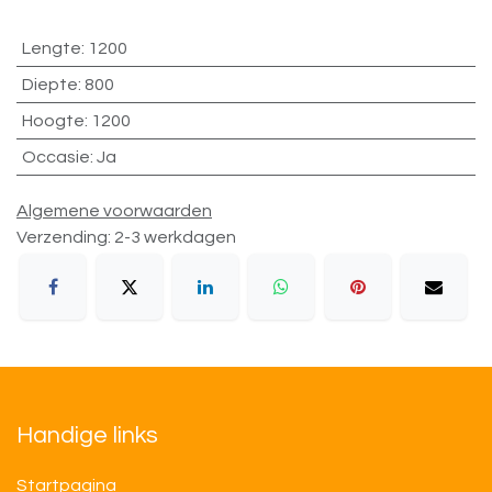
Lengte
:
1200
Diepte
:
800
Hoogte
:
1200
Occasie
:
Ja
Algemene voorwaarden
Verzending: 2-3 werkdagen
Handige links
Startpagina