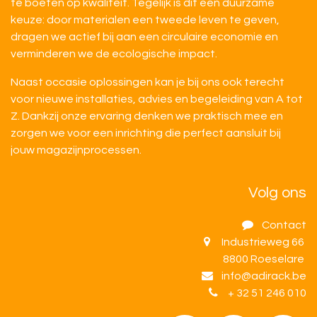
te boeten op kwaliteit. Tegelijk is dit een duurzame
keuze: door materialen een tweede leven te geven,
dragen we actief bij aan een circulaire economie en
verminderen we de ecologische impact.
Naast occasie oplossingen kan je bij ons ook terecht
voor nieuwe installaties, advies en begeleiding van A tot
Z. Dankzij onze ervaring denken we praktisch mee en
zorgen we voor een inrichting die perfect aansluit bij
jouw magazijnprocessen.
Volg ons
Contact
Industrieweg 66
8800 Roeselare
info@adirack.be
+ 32 51 246 010