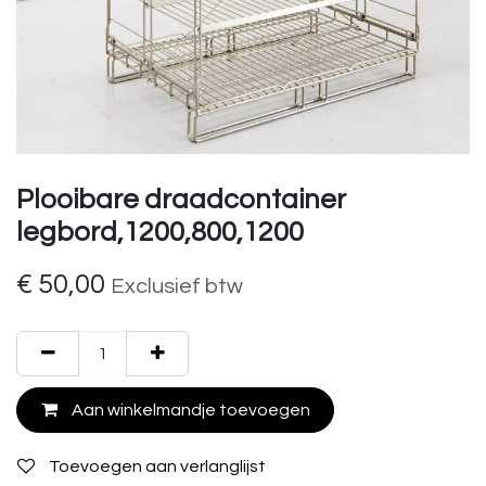
Plooibare draadcontainer
legbord,1200,800,1200
€
50,00
Exclusief btw
Aan winkelmandje toevoegen
Toevoegen aan verlanglijst