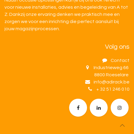
Naast occasie oplossingen kan je bij ons ook terecht
voor nieuwe installaties, advies en begeleiding van A tot
Z. Dankzij onze ervaring denken we praktisch mee en
zorgen we voor een inrichting die perfect aansluit bij
jouw magazijnprocessen.
Volg ons
Contact
Industrieweg 66
8800 Roeselare
info@adirack.be
+ 32 51 246 010