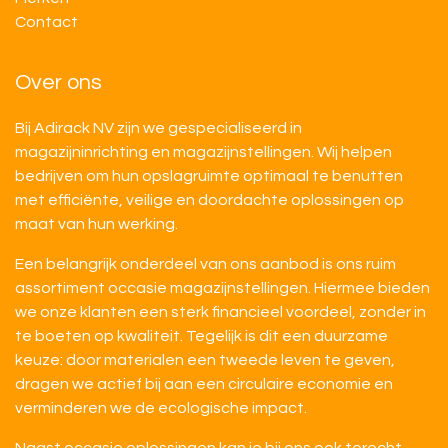
Contact
Over ons
Bij Adirack NV zijn we gespecialiseerd in
magazijninrichting en magazijnstellingen. Wij helpen
bedrijven om hun opslagruimte optimaal te benutten
met efficiënte, veilige en doordachte oplossingen op
maat van hun werking.
Een belangrijk onderdeel van ons aanbod is ons ruim
assortiment occasie magazijnstellingen. Hiermee bieden
we onze klanten een sterk financieel voordeel, zonder in
te boeten op kwaliteit. Tegelijk is dit een duurzame
keuze: door materialen een tweede leven te geven,
dragen we actief bij aan een circulaire economie en
verminderen we de ecologische impact.