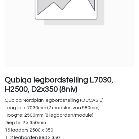
Qubiqa legbordstelling L7030,
H2500, D2x350 (8niv)
Qubiqa Nordplan legbordstelling (OCCASIE)
Lengte: ± 7030mm (7 modules van 980mm)
Hoogte: 2500mm (8 legborden/module)
Diepte: 2 x 350mm
16 ladders 2500 x 350
112 legborden 980 x 350