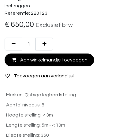
Incl. ruggen
Referentie: 220123
€
650,00
Exclusief btw
Aan winkelmandje toevoegen
Toevoegen aan verlanglijst
Merken
:
Qubiqa legbordstelling
Aantal niveaus
:
8
Hoogte stelling
:
< 3m
Lengte stelling
:
5m - < 10m
Diepte stelling
:
350