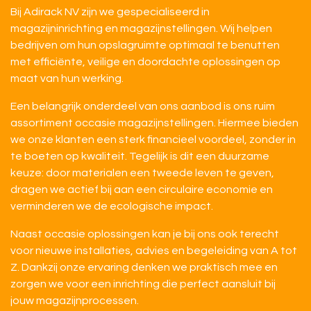
Bij Adirack NV zijn we gespecialiseerd in
magazijninrichting en magazijnstellingen. Wij helpen
bedrijven om hun opslagruimte optimaal te benutten
met efficiënte, veilige en doordachte oplossingen op
maat van hun werking.
Een belangrijk onderdeel van ons aanbod is ons ruim
assortiment occasie magazijnstellingen. Hiermee bieden
we onze klanten een sterk financieel voordeel, zonder in
te boeten op kwaliteit. Tegelijk is dit een duurzame
keuze: door materialen een tweede leven te geven,
dragen we actief bij aan een circulaire economie en
verminderen we de ecologische impact.
Naast occasie oplossingen kan je bij ons ook terecht
voor nieuwe installaties, advies en begeleiding van A tot
Z. Dankzij onze ervaring denken we praktisch mee en
zorgen we voor een inrichting die perfect aansluit bij
jouw magazijnprocessen.