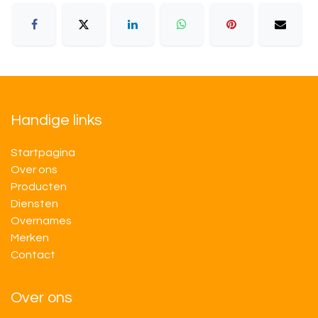
Handige links
Startpagina
Over ons
Producten
Diensten
Overnames
M​​erken
Contact
Over ons