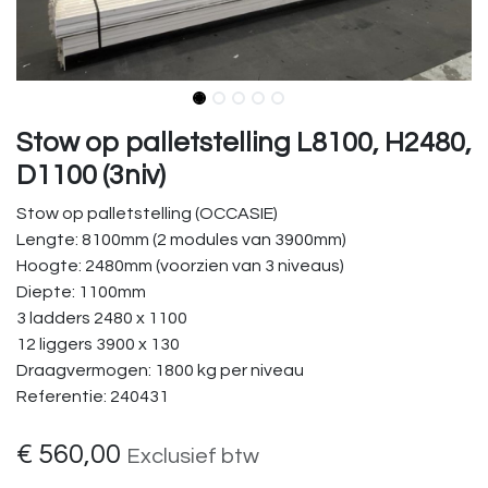
Stow op palletstelling L8100, H2480,
D1100 (3niv)
Stow op palletstelling (OCCASIE)
Lengte: 8100mm (2 modules van 3900mm)
Hoogte: 2480mm (voorzien van 3 niveaus)
Diepte: 1100mm
3 ladders 2480 x 1100
12 liggers 3900 x 130
Draagvermogen: 1800 kg per niveau
Referentie: 240431
€
560,00
Exclusief btw