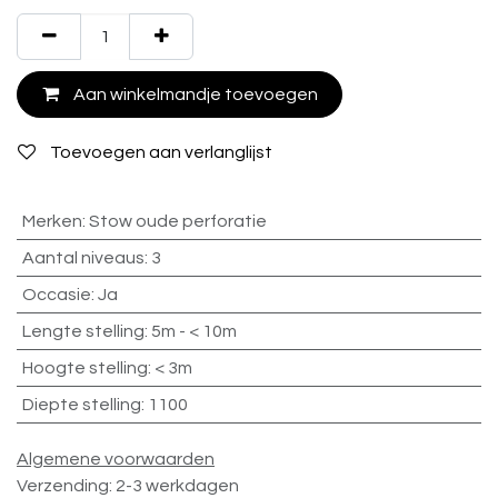
Aan winkelmandje toevoegen
Toevoegen aan verlanglijst
Merken
:
Stow oude perforatie
Aantal niveaus
:
3
Occasie
:
Ja
Lengte stelling
:
5m - < 10m
Hoogte stelling
:
< 3m
Diepte stelling
:
1100
Algemene voorwaarden
Verzending: 2-3 werkdagen