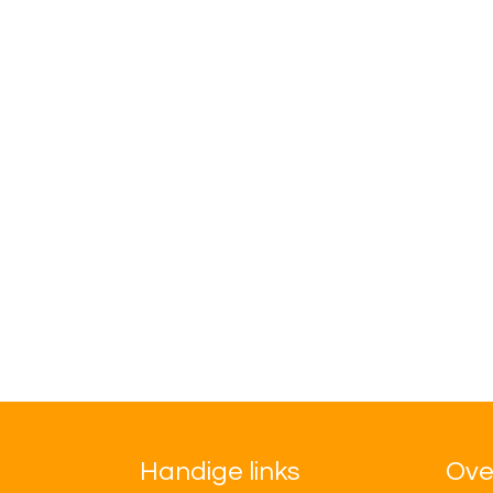
Handige links
Ove