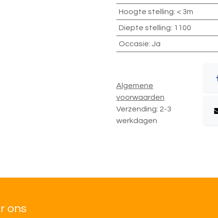
Hoogte stelling
:
< 3m
Diepte stelling
:
1100
Occasie
:
Ja
Algemene
voorwaarden
Verzending: 2-3
werkdagen
r ons