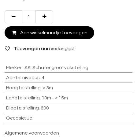
Aan winkelmandje toevoegen
Toevoegen aan verlanglijst
Merken
:
SSI Schäfer grootvakstelling
Aantal niveaus
:
4
Hoogte stelling
:
< 3m
Lengte stelling
:
10m - < 15m
Diepte stelling
:
600
Occasie
:
Ja
Algemene voorwaarden