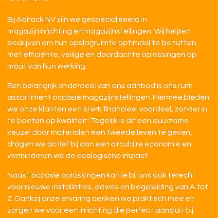
Bij Adirack NV zijn we gespecialiseerd in
magazijninrichting en magazijnstellingen. Wij helpen
bedrijven om hun opslagruimte optimaal te benutten
met efficiënte, veilige en doordachte oplossingen op
maat van hun werking.
Een belangrijk onderdeel van ons aanbod is ons ruim
assortiment occasie magazijnstellingen. Hiermee bieden
we onze klanten een sterk financieel voordeel, zonder in
te boeten op kwaliteit. Tegelijk is dit een duurzame
keuze: door materialen een tweede leven te geven,
dragen we actief bij aan een circulaire economie en
verminderen we de ecologische impact.
Naast occasie oplossingen kan je bij ons ook terecht
voor nieuwe installaties, advies en begeleiding van A tot
Z. Dankzij onze ervaring denken we praktisch mee en
zorgen we voor een inrichting die perfect aansluit bij