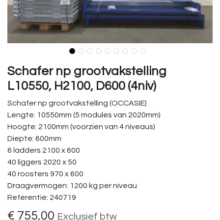
Schafer np grootvakstelling
L10550, H2100, D600 (4niv)
Schafer np grootvakstelling (OCCASIE)
Lengte: 10550mm (5 modules van 2020mm)
Hoogte: 2100mm (voorzien van 4 niveaus)
Diepte: 600mm
6 ladders 2100 x 600
40 liggers 2020 x 50
40 roosters 970 x 600
Draagvermogen: 1200 kg per niveau
Referentie: 240719
€
755,00
Exclusief btw