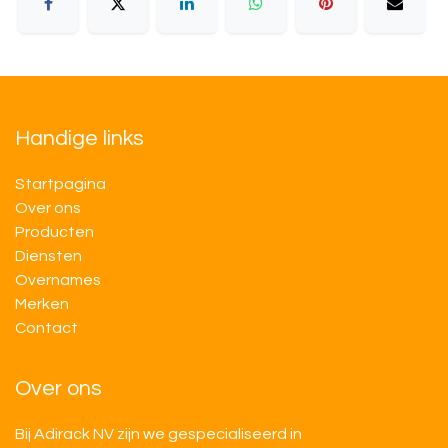
Handige links
Startpagina
Over ons
Producten
Diensten
Overnames
M​​erken
Contact
Over ons
Bij Adirack NV zijn we gespecialiseerd in