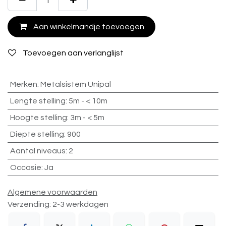
Aan winkelmandje toevoegen
Toevoegen aan verlanglijst
Merken
:
Metalsistem Unipal
Lengte stelling
:
5m - < 10m
Hoogte stelling
:
3m - < 5m
Diepte stelling
:
900
Aantal niveaus
:
2
Occasie
:
Ja
Algemene voorwaarden
Verzending: 2-3 werkdagen