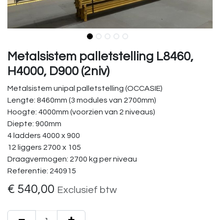
Metalsistem palletstelling L8460,
H4000, D900 (2niv)
Metalsistem unipal palletstelling (OCCASIE)
Lengte: 8460mm (3 modules van 2700mm)
Hoogte: 4000mm (voorzien van 2 niveaus)
Diepte: 900mm
4 ladders 4000 x 900
12 liggers 2700 x 105
Draagvermogen: 2700 kg per niveau
Referentie: 240915
€
540,00
Exclusief btw