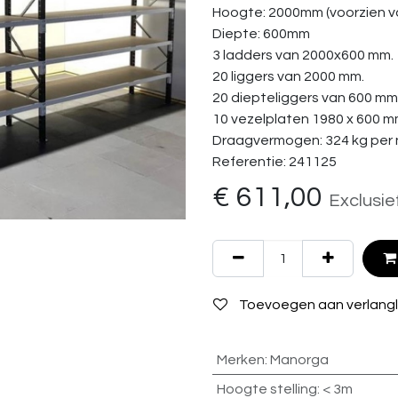
Hoogte: 2000mm (voorzien va
Diepte: 600mm
3 ladders van 2000x600 mm.
20 liggers van 2000 mm.
20 diepteliggers van 600 mm
10 vezelplaten 1980 x 600 m
Draagvermogen: 324 kg per 
Referentie: 241125
€
611,00
Exclusie
Toevoegen aan verlangli
Merken
:
Manorga
Hoogte stelling
:
< 3m