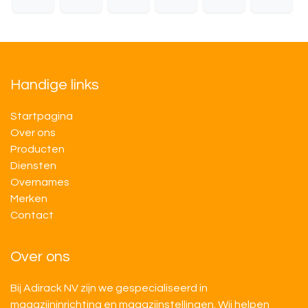
Handige links
Startpagina
Over ons
Producten
Diensten
Overnames
M​​erken
Contact
Over ons
Bij Adirack NV zijn we gespecialiseerd in
magazijninrichting en magazijnstellingen. Wij helpen