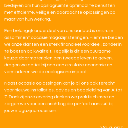
bedrijven om hun opslagruimte optimaal te benutten
met efficiënte, veilige en doordachte oplossingen op
maat van hun werking.
Een belangrijk onderdeel van ons aanbod is ons ruim
assortiment occasie magazijnstellingen. Hiermee bieden
we onze klanten een sterk financieel voordeel, zonder in
te boeten op kwaliteit. Tegelijk is dit een duurzame
keuze: door materialen een tweede leven te geven,
dragen we actief bij aan een circulaire economie en
verminderen we de ecologische impact.
Naast occasie oplossingen kan je bij ons ook terecht
voor nieuwe installaties, advies en begeleiding van A tot
Z. Dankzij onze ervaring denken we praktisch mee en
zorgen we voor een inrichting die perfect aansluit bij
jouw magazijnprocessen.
Volg ons