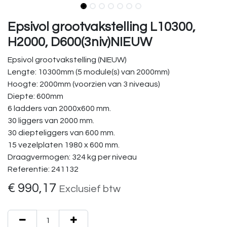
Epsivol grootvakstelling L10300,
H2000, D600(3niv)NIEUW
Epsivol grootvakstelling (NIEUW)
Lengte: 10300mm (5 module(s) van 2000mm)
Hoogte: 2000mm (voorzien van 3 niveaus)
Diepte: 600mm
6 ladders van 2000x600 mm.
30 liggers van 2000 mm.
30 diepteliggers van 600 mm.
15 vezelplaten 1980 x 600 mm.
Draagvermogen: 324 kg per niveau
Referentie: 241132
€
990,17
Exclusief btw