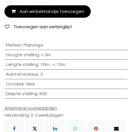
Aan winkelmandje toevoegen
Toevoegen aan verlanglijst
Merken
:
Manorga
Hoogte stelling
:
< 3m
Lengte stelling
:
10m - < 15m
Aantal niveaus
:
3
Occasie
:
Nee
Diepte stelling
:
600
Algemene voorwaarden
Verzending: 2-3 werkdagen