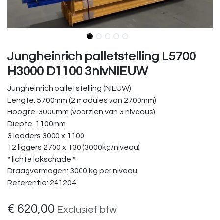
Jungheinrich palletstelling L5700
H3000 D1100 3nivNIEUW
Jungheinrich palletstelling (NIEUW)
Lengte: 5700mm (2 modules van 2700mm)
Hoogte: 3000mm (voorzien van 3 niveaus)
Diepte: 1100mm
3 ladders 3000 x 1100
12 liggers 2700 x 130 (3000kg/niveau)
* lichte lakschade *
Draagvermogen: 3000 kg per niveau
Referentie: 241204
€
620,00
Exclusief btw