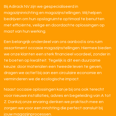
Bij Adirack NV zijn we gespecialiseerd in
magazijninrichting en magazijnstellingen. Wij helpen
bedrijven om hun opslagruimte optimaal te benutten
met efficiënte, veilige en doordachte oplossingen op
maat van hun werking.
Een belangrijk onderdeel van ons aanbod is ons ruim
assortiment occasie magazijnstellingen. Hiermee bieden
we onze klanten een sterk financieel voordeel, zonder in
te boeten op kwaliteit. Tegelijk is dit een duurzame
keuze: door materialen een tweede leven te geven,
dragen we actief bij aan een circulaire economie en
verminderen we de ecologische impact.
Naast occasie oplossingen kan je bij ons ook terecht
voor nieuwe installaties, advies en begeleiding van A tot
Z. Dankzij onze ervaring denken we praktisch mee en
zorgen we voor een inrichting die perfect aansluit bij
jouw magazijnprocessen.