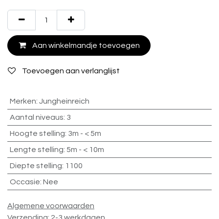
Aan winkelmandje toevoegen
Toevoegen aan verlanglijst
Merken
:
Jungheinreich
Aantal niveaus
:
3
Hoogte stelling
:
3m - < 5m
Lengte stelling
:
5m - < 10m
Diepte stelling
:
1100
Occasie
:
Nee
Algemene voorwaarden
Verzending: 2-3 werkdagen