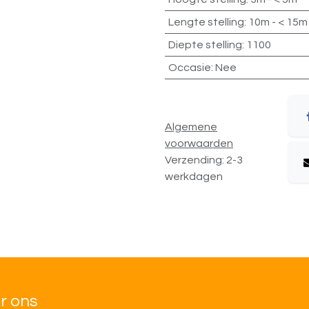
Lengte stelling
:
10m - < 15m
Diepte stelling
:
1100
Occasie
:
Nee
Algemene
voorwaarden
Verzending: 2-3
werkdagen
r ons