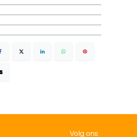
Volg ons