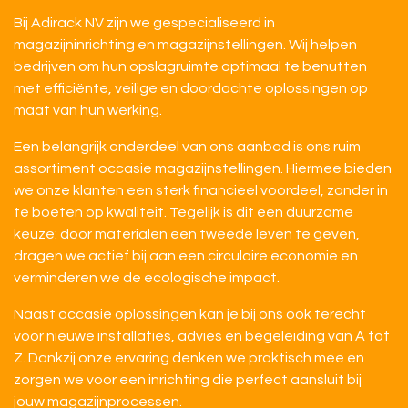
Bij Adirack NV zijn we gespecialiseerd in
magazijninrichting en magazijnstellingen. Wij helpen
bedrijven om hun opslagruimte optimaal te benutten
met efficiënte, veilige en doordachte oplossingen op
maat van hun werking.
Een belangrijk onderdeel van ons aanbod is ons ruim
assortiment occasie magazijnstellingen. Hiermee bieden
we onze klanten een sterk financieel voordeel, zonder in
te boeten op kwaliteit. Tegelijk is dit een duurzame
keuze: door materialen een tweede leven te geven,
dragen we actief bij aan een circulaire economie en
verminderen we de ecologische impact.
Naast occasie oplossingen kan je bij ons ook terecht
voor nieuwe installaties, advies en begeleiding van A tot
Z. Dankzij onze ervaring denken we praktisch mee en
zorgen we voor een inrichting die perfect aansluit bij
jouw magazijnprocessen.