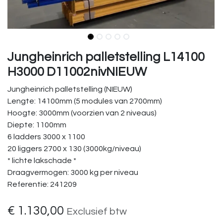
Jungheinrich palletstelling L14100
H3000 D11002nivNIEUW
Jungheinrich palletstelling (NIEUW)
Lengte: 14100mm (5 modules van 2700mm)
Hoogte: 3000mm (voorzien van 2 niveaus)
Diepte: 1100mm
6 ladders 3000 x 1100
20 liggers 2700 x 130 (3000kg/niveau)
* lichte lakschade *
Draagvermogen: 3000 kg per niveau
Referentie: 241209
€
1.130,00
Exclusief btw