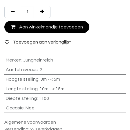
Aan winkelmandje toevoegen
Toevoegen aan verlanglijst
Merken
:
Jungheinreich
Aantal niveaus
:
2
Hoogte stelling
:
3m - < 5m
Lengte stelling
:
10m - < 15m
Diepte stelling
:
1100
Occasie
:
Nee
Algemene voorwaarden
Verzending: 2-3 werkdagen