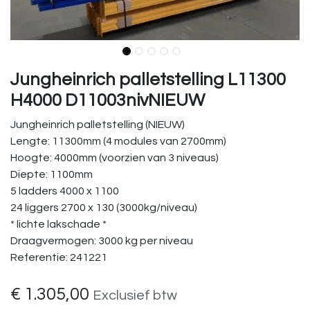
Jungheinrich palletstelling L11300
H4000 D11003nivNIEUW
Jungheinrich palletstelling (NIEUW)
Lengte: 11300mm (4 modules van 2700mm)
Hoogte: 4000mm (voorzien van 3 niveaus)
Diepte: 1100mm
5 ladders 4000 x 1100
24 liggers 2700 x 130 (3000kg/niveau)
* lichte lakschade *
Draagvermogen: 3000 kg per niveau
Referentie: 241221
€
1.305,00
Exclusief btw