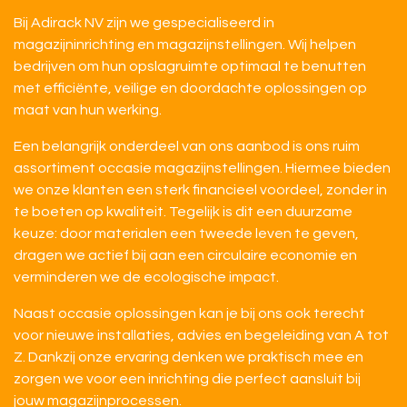
Bij Adirack NV zijn we gespecialiseerd in
magazijninrichting en magazijnstellingen. Wij helpen
bedrijven om hun opslagruimte optimaal te benutten
met efficiënte, veilige en doordachte oplossingen op
maat van hun werking.
Een belangrijk onderdeel van ons aanbod is ons ruim
assortiment occasie magazijnstellingen. Hiermee bieden
we onze klanten een sterk financieel voordeel, zonder in
te boeten op kwaliteit. Tegelijk is dit een duurzame
keuze: door materialen een tweede leven te geven,
dragen we actief bij aan een circulaire economie en
verminderen we de ecologische impact.
Naast occasie oplossingen kan je bij ons ook terecht
voor nieuwe installaties, advies en begeleiding van A tot
Z. Dankzij onze ervaring denken we praktisch mee en
zorgen we voor een inrichting die perfect aansluit bij
jouw magazijnprocessen.