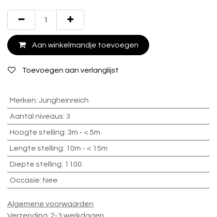
Aan winkelmandje toevoegen
Toevoegen aan verlanglijst
Merken
:
Jungheinreich
Aantal niveaus
:
3
Hoogte stelling
:
3m - < 5m
Lengte stelling
:
10m - < 15m
Diepte stelling
:
1100
Occasie
:
Nee
Algemene voorwaarden
Verzending: 2-3 werkdagen