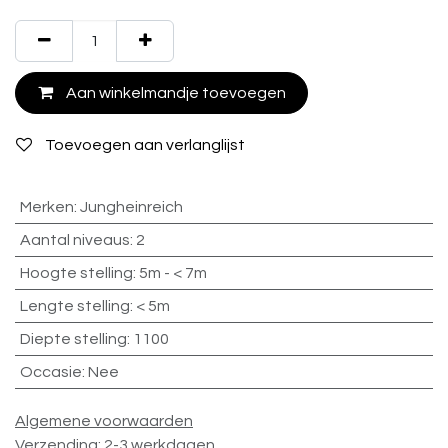
Aan winkelmandje toevoegen
Toevoegen aan verlanglijst
Merken
:
Jungheinreich
Aantal niveaus
:
2
Hoogte stelling
:
5m - < 7m
Lengte stelling
:
< 5m
Diepte stelling
:
1100
Occasie
:
Nee
Algemene voorwaarden
Verzending: 2-3 werkdagen