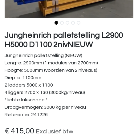
Jungheinrich palletstelling L2900
H5000 D1100 2nivNIEUW
Jungheinrich palletstelling (NIEUW)
Lengte: 2900mm (1 modules van 2700mm)
Hoogte: 5000mm (voorzien van 2 niveaus)
Diepte: 1100mm
2 ladders 5000 x 1100
4 liggers 2700 x 130 (3000kg/niveau)
* lichte lakschade *
Draagvermogen: 3000 kg per niveau
Referentie: 241226
€
415,00
Exclusief btw