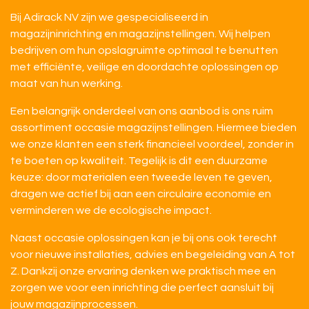
Bij Adirack NV zijn we gespecialiseerd in
magazijninrichting en magazijnstellingen. Wij helpen
bedrijven om hun opslagruimte optimaal te benutten
met efficiënte, veilige en doordachte oplossingen op
maat van hun werking.
Een belangrijk onderdeel van ons aanbod is ons ruim
assortiment occasie magazijnstellingen. Hiermee bieden
we onze klanten een sterk financieel voordeel, zonder in
te boeten op kwaliteit. Tegelijk is dit een duurzame
keuze: door materialen een tweede leven te geven,
dragen we actief bij aan een circulaire economie en
verminderen we de ecologische impact.
Naast occasie oplossingen kan je bij ons ook terecht
voor nieuwe installaties, advies en begeleiding van A tot
Z. Dankzij onze ervaring denken we praktisch mee en
zorgen we voor een inrichting die perfect aansluit bij
jouw magazijnprocessen.