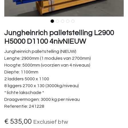
Jungheinrich palletstelling L2900
H5000 D1100 4nivNIEUW
Jungheinrich palletstelling (NIEUW)
Lengte: 2900mm (1 modules van 2700mm)
Hoogte: 5000mm (voorzien van 4 niveaus)
Diepte: 1100mm
2 ladders 5000 x 1100
8 liggers 2700 x 130 (3000kg/niveau)
* lichte lakschade *
Draagvermogen: 3000 kg per niveau
Referentie: 241228
€
535,00
Exclusief btw