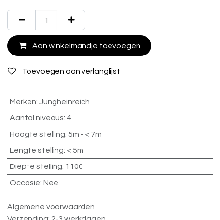
Aan winkelmandje toevoegen
Toevoegen aan verlanglijst
Merken
:
Jungheinreich
Aantal niveaus
:
4
Hoogte stelling
:
5m - < 7m
Lengte stelling
:
< 5m
Diepte stelling
:
1100
Occasie
:
Nee
Algemene voorwaarden
Verzending: 2-3 werkdagen