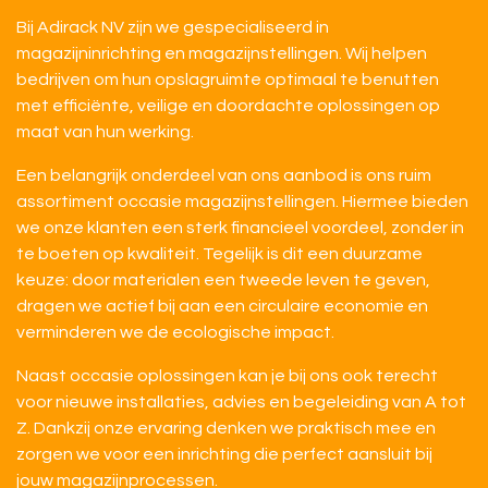
Bij Adirack NV zijn we gespecialiseerd in
magazijninrichting en magazijnstellingen. Wij helpen
bedrijven om hun opslagruimte optimaal te benutten
met efficiënte, veilige en doordachte oplossingen op
maat van hun werking.
Een belangrijk onderdeel van ons aanbod is ons ruim
assortiment occasie magazijnstellingen. Hiermee bieden
we onze klanten een sterk financieel voordeel, zonder in
te boeten op kwaliteit. Tegelijk is dit een duurzame
keuze: door materialen een tweede leven te geven,
dragen we actief bij aan een circulaire economie en
verminderen we de ecologische impact.
Naast occasie oplossingen kan je bij ons ook terecht
voor nieuwe installaties, advies en begeleiding van A tot
Z. Dankzij onze ervaring denken we praktisch mee en
zorgen we voor een inrichting die perfect aansluit bij
jouw magazijnprocessen.