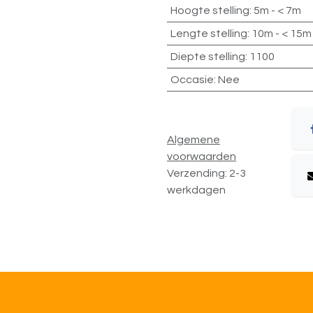
Hoogte stelling
:
5m - < 7m
Lengte stelling
:
10m - < 15m
Diepte stelling
:
1100
Occasie
:
Nee
Algemene
voorwaarden
Verzending: 2-3
werkdagen