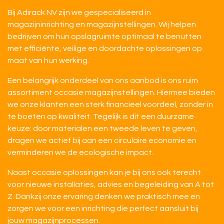
Bij Adirack NV zijn we gespecialiseerd in
magazijninrichting en magazijnstellingen. Wij helpen
bedrijven om hun opslagruimte optimaal te benutten
met efficiënte, veilige en doordachte oplossingen op
maat van hun werking.
Een belangrijk onderdeel van ons aanbod is ons ruim
assortiment occasie magazijnstellingen. Hiermee bieden
we onze klanten een sterk financieel voordeel, zonder in
te boeten op kwaliteit. Tegelijk is dit een duurzame
keuze: door materialen een tweede leven te geven,
dragen we actief bij aan een circulaire economie en
verminderen we de ecologische impact.
Naast occasie oplossingen kan je bij ons ook terecht
voor nieuwe installaties, advies en begeleiding van A tot
Z. Dankzij onze ervaring denken we praktisch mee en
zorgen we voor een inrichting die perfect aansluit bij
jouw magazijnprocessen.