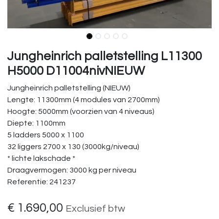
Jungheinrich palletstelling L11300
H5000 D11004nivNIEUW
Jungheinrich palletstelling (NIEUW)
Lengte: 11300mm (4 modules van 2700mm)
Hoogte: 5000mm (voorzien van 4 niveaus)
Diepte: 1100mm
5 ladders 5000 x 1100
32 liggers 2700 x 130 (3000kg/niveau)
* lichte lakschade *
Draagvermogen: 3000 kg per niveau
Referentie: 241237
€
1.690,00
Exclusief btw