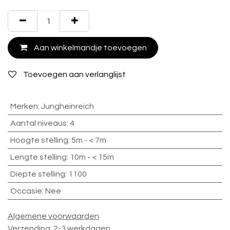
Aan winkelmandje toevoegen
Toevoegen aan verlanglijst
Merken
:
Jungheinreich
Aantal niveaus
:
4
Hoogte stelling
:
5m - < 7m
Lengte stelling
:
10m - < 15m
Diepte stelling
:
1100
Occasie
:
Nee
Algemene voorwaarden
Verzending: 2-3 werkdagen