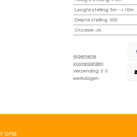
Lengte stelling
:
5m - < 10m
Diepte stelling
:
300
Occasie
:
Ja
Algemene
voorwaarden
Verzending: 2-3
werkdagen
r ons