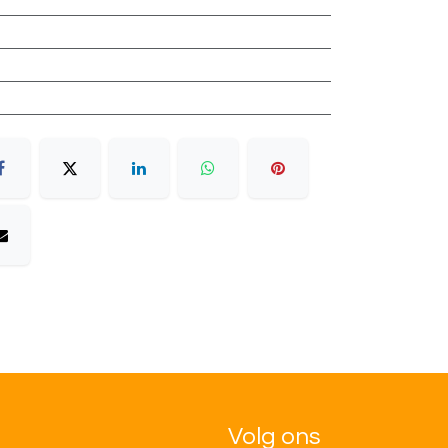
Volg ons