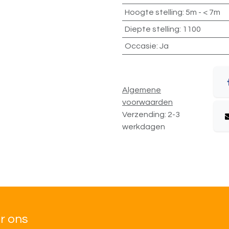
Hoogte stelling
:
5m - < 7m
Diepte stelling
:
1100
Occasie
:
Ja
Algemene
voorwaarden
Verzending: 2-3
werkdagen
r ons