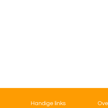
Handige links
Ove