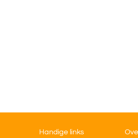
Handige links
Ove