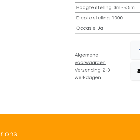
Hoogte stelling
:
3m - < 5m
Diepte stelling
:
1000
Occasie
:
Ja
Algemene
voorwaarden
Verzending: 2-3
werkdagen
r ons