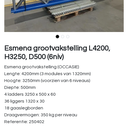
Esmena grootvakstelling L4200,
H3250, D500 (6niv)
Esmena grootvakstelling (OCCASIE)
Lengte: 4200mm (3 modules van 1320mm)
Hoogte: 3250mm (voorzien van 6 niveaus)
Diepte: 500mm
4 ladders 3250 x 500 x 60
36 liggers 1320 x 30
18 gaaslegborden
Draagvermogen: 350 kg per niveau
Referentie: 250402