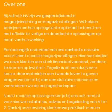
Over ons
Bij Adirack NV zijn we gespecialiseerd in
magazijninrichting en magazijnstellingen. Wij helpen
bedrijven om hun opslagruimte optimaal te benutten
met efficiënte, veilige en doordachte oplossingen op
maat van hun werking.
Een belangrijk onderdeel van ons aanbod is ons ruim
assortiment occasie magazijnstellingen. Hiermee bieden
we onze klanten een sterk financieel voordeel, zonder in
te boeten op kwaliteit. Tegelijk is dit een duurzame
keuze: door materialen een tweede leven te geven,
dragen we actief bij aan een circulaire economie en
verminderen we de ecologische impact.
Naast occasie oplossingen kan je bij ons ook terecht
voor nieuwe installaties, advies en begeleiding van A tot
Z. Dankzij onze ervaring denken we praktisch mee en