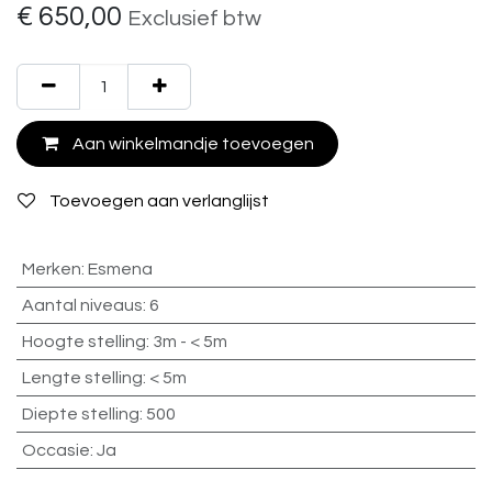
€
650,00
Exclusief btw
Aan winkelmandje toevoegen
Toevoegen aan verlanglijst
Merken
:
Esmena
Aantal niveaus
:
6
Hoogte stelling
:
3m - < 5m
Lengte stelling
:
< 5m
Diepte stelling
:
500
Occasie
:
Ja