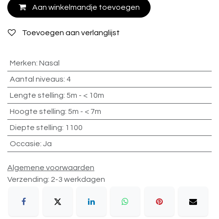
Aan winkelmandje toevoegen
Toevoegen aan verlanglijst
Merken
:
Nasal
Aantal niveaus
:
4
Lengte stelling
:
5m - < 10m
Hoogte stelling
:
5m - < 7m
Diepte stelling
:
1100
Occasie
:
Ja
Algemene voorwaarden
Verzending: 2-3 werkdagen