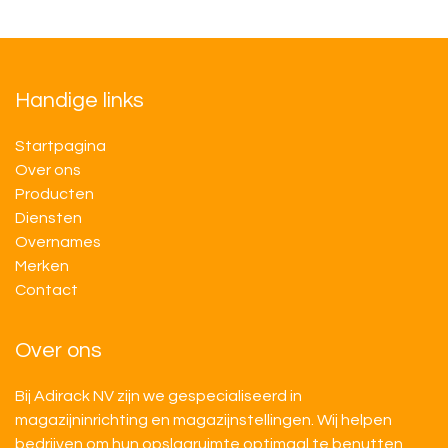
Handige links
Startpagina
Over ons
Producten
Diensten
Overnames
M​​erken
Contact
Over ons
Bij Adirack NV zijn we gespecialiseerd in
magazijninrichting en magazijnstellingen. Wij helpen
bedrijven om hun opslagruimte optimaal te benutten