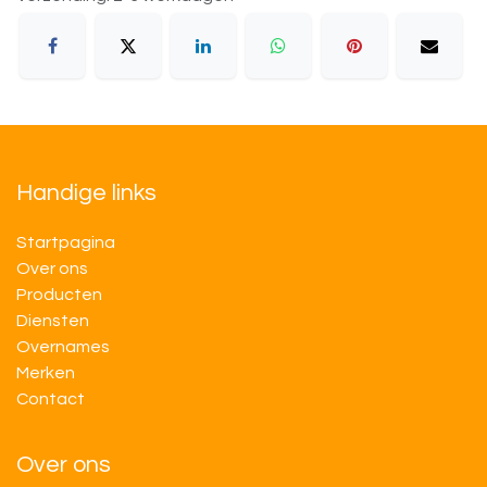
Handige links
Startpagina
Over ons
Producten
Diensten
Overnames
M​​erken
Contact
Over ons