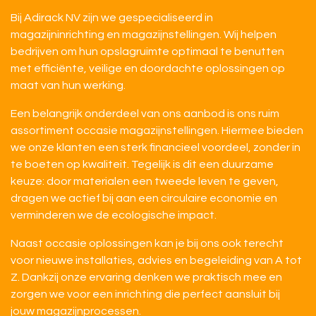
Bij Adirack NV zijn we gespecialiseerd in
magazijninrichting en magazijnstellingen. Wij helpen
bedrijven om hun opslagruimte optimaal te benutten
met efficiënte, veilige en doordachte oplossingen op
maat van hun werking.
Een belangrijk onderdeel van ons aanbod is ons ruim
assortiment occasie magazijnstellingen. Hiermee bieden
we onze klanten een sterk financieel voordeel, zonder in
te boeten op kwaliteit. Tegelijk is dit een duurzame
keuze: door materialen een tweede leven te geven,
dragen we actief bij aan een circulaire economie en
verminderen we de ecologische impact.
Naast occasie oplossingen kan je bij ons ook terecht
voor nieuwe installaties, advies en begeleiding van A tot
Z. Dankzij onze ervaring denken we praktisch mee en
zorgen we voor een inrichting die perfect aansluit bij
jouw magazijnprocessen.