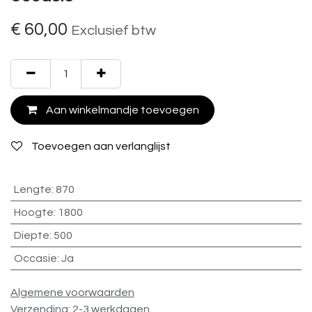
€
60,00
Exclusief btw
Aan winkelmandje toevoegen
Toevoegen aan verlanglijst
Lengte
:
870
Hoogte
:
1800
Diepte
:
500
Occasie
:
Ja
Algemene voorwaarden
Verzending: 2-3 werkdagen