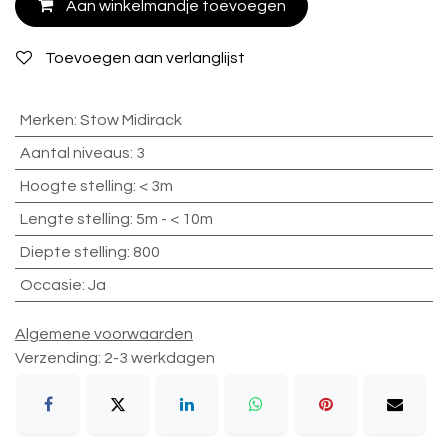
Aan winkelmandje toevoegen
Toevoegen aan verlanglijst
Merken
:
Stow Midirack
Aantal niveaus
:
3
Hoogte stelling
:
< 3m
Lengte stelling
:
5m - < 10m
Diepte stelling
:
800
Occasie
:
Ja
Algemene voorwaarden
Verzending: 2-3 werkdagen