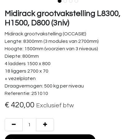
Midirack grootvakstelling L8300,
H1500, D800 (3niv)
Midirack grootvakstelling (OCCASIE)
Lengte: 8300mm (3 modules van 2700mm)
Hoogte: 1500mm (voorzien van 3 niveaus)
Diepte: 800mm
4 ladders 1500 x 800
18 liggers 2700 x 70
+ vezelplaten
Draagvermogen: 500 kg per niveau
Referentie: 251010
€
420,00
Exclusief btw