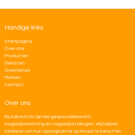
Handige links
Startpagina
Over ons
Producten
Diensten
Overnames
M​​erken
Contact
Over ons
Bij Adirack NV zijn we gespecialiseerd in
magazijninrichting en magazijnstellingen. Wij helpen
bedrijven om hun opslagruimte optimaal te benutten