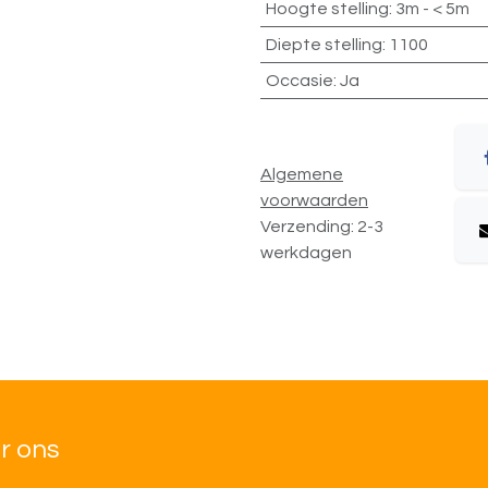
Hoogte stelling
:
3m - < 5m
Diepte stelling
:
1100
Occasie
:
Ja
Algemene
voorwaarden
Verzending: 2-3
werkdagen
r ons