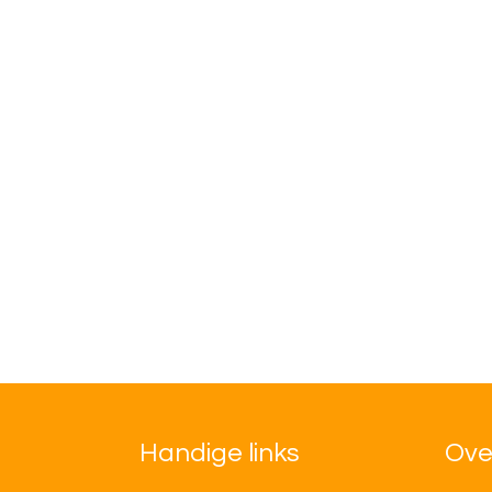
Handige links
Ove