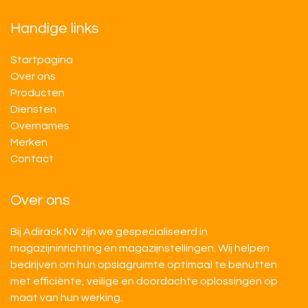
Handige links
Startpagina
Over ons
Producten
Diensten
Overnames
M​​erken
Contact
Over ons
Bij Adirack NV zijn we gespecialiseerd in
magazijninrichting en magazijnstellingen. Wij helpen
bedrijven om hun opslagruimte optimaal te benutten
met efficiënte, veilige en doordachte oplossingen op
maat van hun werking.