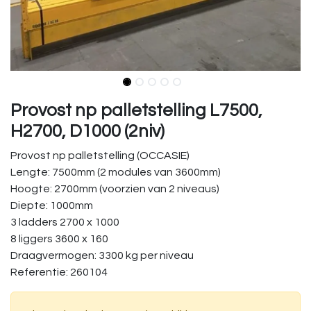
Provost np palletstelling L7500,
H2700, D1000 (2niv)
Provost np palletstelling (OCCASIE)
Lengte: 7500mm (2 modules van 3600mm)
Hoogte: 2700mm (voorzien van 2 niveaus)
Diepte: 1000mm
3 ladders 2700 x 1000
8 liggers 3600 x 160
Draagvermogen: 3300 kg per niveau
Referentie: 260104