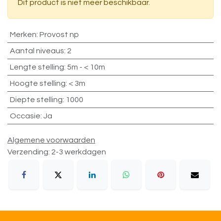
Dit product is niet meer beschikbaar.
Merken
:
Provost np
Aantal niveaus
:
2
Lengte stelling
:
5m - < 10m
Hoogte stelling
:
< 3m
Diepte stelling
:
1000
Occasie
:
Ja
Algemene voorwaarden
Verzending: 2-3 werkdagen