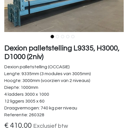
Dexion palletstelling L9335, H3000,
D1000 (2niv)
Dexion palletstelling (OCCASIE)
Lengte: 9335mm (3 modules van 3005mm)
Hoogte: 3000mm (voorzien van 2 niveaus)
Diepte: 1000mm
4 ladders 3000 x 1000
12 liggers 3005 x 60
Draagvermogen: 740 kg per niveau
Referentie: 260328
€
410,00
Exclusief btw