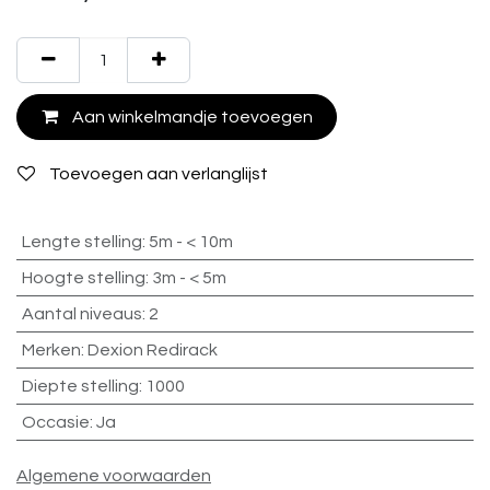
Aan winkelmandje toevoegen
Toevoegen aan verlanglijst
Lengte stelling
:
5m - < 10m
Hoogte stelling
:
3m - < 5m
Aantal niveaus
:
2
Merken
:
Dexion Redirack
Diepte stelling
:
1000
Occasie
:
Ja
Algemene voorwaarden