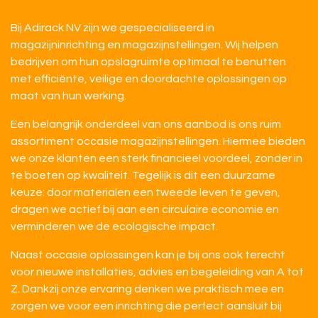
Bij Adirack NV zijn we gespecialiseerd in
magazijninrichting en magazijnstellingen. Wij helpen
bedrijven om hun opslagruimte optimaal te benutten
met efficiënte, veilige en doordachte oplossingen op
maat van hun werking.
Een belangrijk onderdeel van ons aanbod is ons ruim
assortiment occasie magazijnstellingen. Hiermee bieden
we onze klanten een sterk financieel voordeel, zonder in
te boeten op kwaliteit. Tegelijk is dit een duurzame
keuze: door materialen een tweede leven te geven,
dragen we actief bij aan een circulaire economie en
verminderen we de ecologische impact.
Naast occasie oplossingen kan je bij ons ook terecht
voor nieuwe installaties, advies en begeleiding van A tot
Z. Dankzij onze ervaring denken we praktisch mee en
zorgen we voor een inrichting die perfect aansluit bij