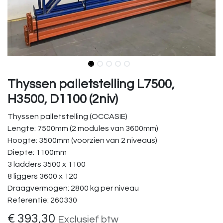
Thyssen palletstelling L7500,
H3500, D1100 (2niv)
Thyssen palletstelling (OCCASIE)
Lengte: 7500mm (2 modules van 3600mm)
Hoogte: 3500mm (voorzien van 2 niveaus)
Diepte: 1100mm
3 ladders 3500 x 1100
8 liggers 3600 x 120
Draagvermogen: 2800 kg per niveau
Referentie: 260330
€
393,30
Exclusief btw