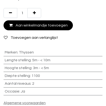
Aan winkelmandje toevoegen
Toevoegen aan verlanglijst
Merken
:
Thyssen
Lengte stelling
:
5m - < 10m
Hoogte stelling
:
3m - < 5m
Diepte stelling
:
1100
Aantal niveaus
:
2
Occasie
:
Ja
Algemene voorwaarden