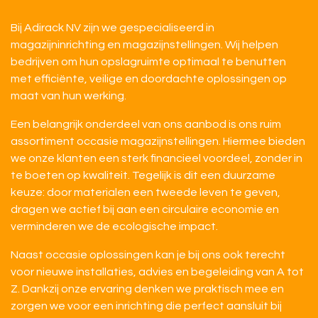
Bij Adirack NV zijn we gespecialiseerd in
magazijninrichting en magazijnstellingen. Wij helpen
bedrijven om hun opslagruimte optimaal te benutten
met efficiënte, veilige en doordachte oplossingen op
maat van hun werking.
Een belangrijk onderdeel van ons aanbod is ons ruim
assortiment occasie magazijnstellingen. Hiermee bieden
we onze klanten een sterk financieel voordeel, zonder in
te boeten op kwaliteit. Tegelijk is dit een duurzame
keuze: door materialen een tweede leven te geven,
dragen we actief bij aan een circulaire economie en
verminderen we de ecologische impact.
Naast occasie oplossingen kan je bij ons ook terecht
voor nieuwe installaties, advies en begeleiding van A tot
Z. Dankzij onze ervaring denken we praktisch mee en
zorgen we voor een inrichting die perfect aansluit bij