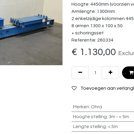
Hoogte: 4450mm (voorzien v
Armlengte: 1300mm
2 enkelzijdige kolommen 445
8 armen 1300 x 100 x 50
+ schoringsset
Referentie: 260334
€
1.130,00
Exclu
Toevoegen aan verlangli
Merken
:
Ohra
Hoogte stelling
:
3m - < 5m
Lengte stelling
:
< 5m