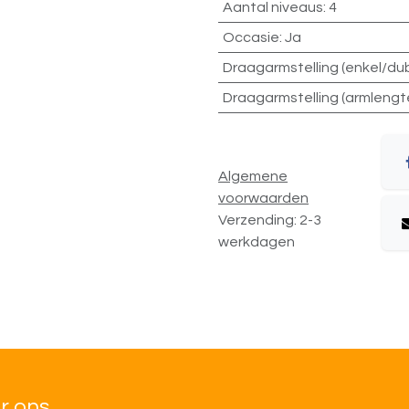
Aantal niveaus
:
4
Occasie
:
Ja
Draagarmstelling (enkel/du
Draagarmstelling (armlengt
Algemene
voorwaarden
Verzending: 2-3
werkdagen
r ons