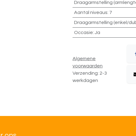
Draagarmstelling (armlengt
Aantal niveaus
:
7
Draagarmstelling (enkel/du
Occasie
:
Ja
Algemene
voorwaarden
Verzending: 2-3
werkdagen
r ons