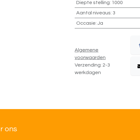
Diepte stelling
:
1000
Aantal niveaus
:
3
Occasie
:
Ja
Algemene
voorwaarden
Verzending: 2-3
werkdagen
r ons