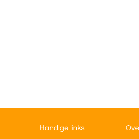
Handige links
Ove