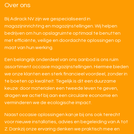
Over ons
Bij Adirack NV zijn we gespecialiseerd in
magazijninrichting en magazijnstellingen. Wij helpen
bedrijven om hun opslagruimte optimaal te benutten
met efficiënte, veilige en doordachte oplossingen op
maat van hun werking.
Een belangrijk onderdeel van ons aanbod is ons ruim
assortiment occasie magazijnstellingen. Hiermee bieden
we onze klanten een sterk financieel voordeel, zonder in
te boeten op kwaliteit. Tegelijk is dit een duurzame
keuze: door materialen een tweede leven te geven,
dragen we actief bij aan een circulaire economie en
verminderen we de ecologische impact.
Naast occasie oplossingen kan je bij ons ook terecht
voor nieuwe installaties, advies en begeleiding van A tot
Z. Dankzij onze ervaring denken we praktisch mee en