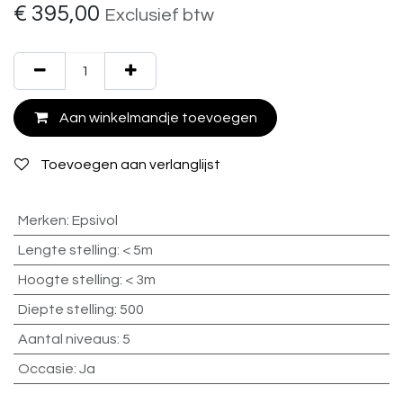
€
395,00
Exclusief btw
Aan winkelmandje toevoegen
Toevoegen aan verlanglijst
Merken
:
Epsivol
Lengte stelling
:
< 5m
Hoogte stelling
:
< 3m
Diepte stelling
:
500
Aantal niveaus
:
5
Occasie
:
Ja