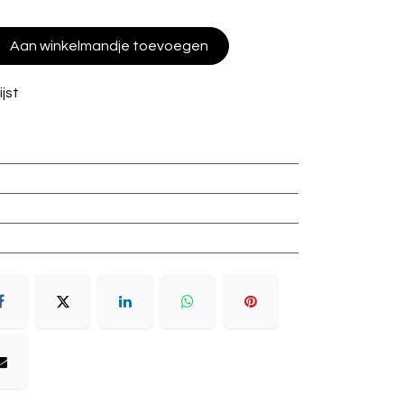
Aan winkelmandje toevoegen
jst