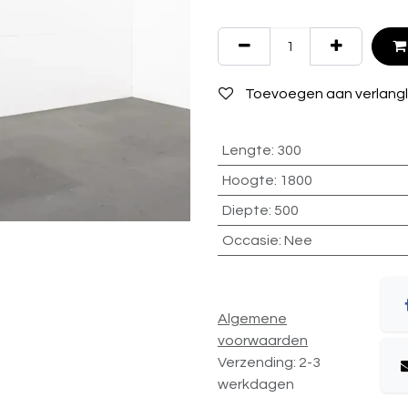
Toevoegen aan verlangli
Lengte
:
300
Hoogte
:
1800
Diepte
:
500
Occasie
:
Nee
Algemene
voorwaarden
Verzending: 2-3
werkdagen