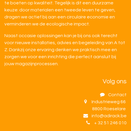
te boeten op kwaliteit. Tegelijk is dit een duurzame
keuze: door materialen een tweede leven te geven,
dragen we actief bij aan een circulaire economie en
verminderen we de ecologische impact.
Naast occasie oplossingen kan je bij ons ook terecht
voor nieuwe installaties, advies en begeleiding van A tot
Z. Dankzij onze ervaring denken we praktisch mee en
zorgen we voor een inrichting die perfect aansluit bij
jouw magazijnprocessen.
Volg ons
Contact
Industrieweg 66
8800 Roeselare
info@adirack.be
+ 32 51 246 010