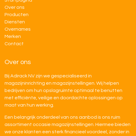
Startpagina
Over ons
Producten
Diensten
Overnames
M​​erken
Contact
Over ons
Bij Adirack NV zijn we gespecialiseerd in
magazijninrichting en magazijnstellingen. Wij helpen
bedrijven om hun opslagruimte optimaal te benutten
met efficiënte, veilige en doordachte oplossingen op
maat van hun werking.
Een belangrijk onderdeel van ons aanbod is ons ruim
assortiment occasie magazijnstellingen. Hiermee bieden
we onze klanten een sterk financieel voordeel, zonder in