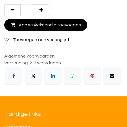
Aan winkelmandje toevoegen
Toevoegen aan verlanglijst
Algemene voorwaarden
Verzending: 2-3 werkdagen
Handige links