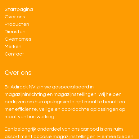
Startpagina
Over ons
Producten
Diensten
Overnames
M​​erken
Contact
Over ons
Bij Adirack NV zijn we gespecialiseerd in
magazijninrichting en magazijnstellingen. Wij helpen
bedrijven om hun opslagruimte optimaal te benutten
met efficiënte, veilige en doordachte oplossingen op
maat van hun werking.
Een belangrijk onderdeel van ons aanbod is ons ruim
assortiment occasie magazijnstellingen. Hiermee bieden