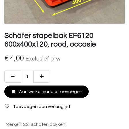
Schäfer stapelbak EF6120
600x400x120, rood, occasie
€
4,00
Exclusief btw
Aan winkelmandje toevoegen
Toevoegen aan verlanglijst
Merken
:
SSI Schafer (bakken)