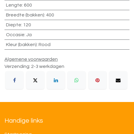
Lengte
:
600
Breedte (bakken)
:
400
Diepte
:
120
Occasie
:
Ja
Kleur (bakken)
:
Rood
Algemene voorwaarden
Verzending: 2-3 werkdagen
Handige links