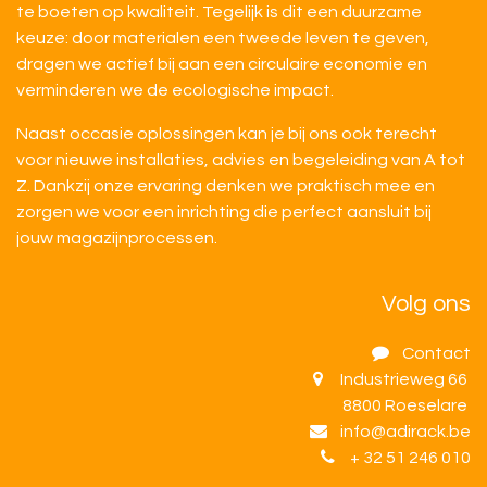
te boeten op kwaliteit. Tegelijk is dit een duurzame
keuze: door materialen een tweede leven te geven,
dragen we actief bij aan een circulaire economie en
verminderen we de ecologische impact.
Naast occasie oplossingen kan je bij ons ook terecht
voor nieuwe installaties, advies en begeleiding van A tot
Z. Dankzij onze ervaring denken we praktisch mee en
zorgen we voor een inrichting die perfect aansluit bij
jouw magazijnprocessen.
Volg ons
Contact
Industrieweg 66
8800 Roeselare
info@adirack.be
+ 32 51 246 010