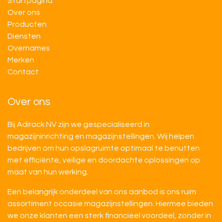
Startpagina
Over ons
Producten
Diensten
Overnames
M​​erken
Contact
Over ons
Bij Adirack NV zijn we gespecialiseerd in
magazijninrichting en magazijnstellingen. Wij helpen
bedrijven om hun opslagruimte optimaal te benutten
met efficiënte, veilige en doordachte oplossingen op
maat van hun werking.
Een belangrijk onderdeel van ons aanbod is ons ruim
assortiment occasie magazijnstellingen. Hiermee bieden
we onze klanten een sterk financieel voordeel, zonder in