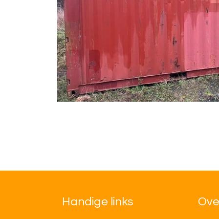
Handige links
Ove