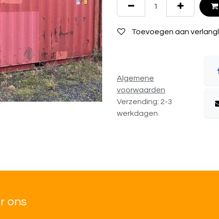
Toevoegen aan verlangli
Algemene
voorwaarden
Verzending: 2-3
werkdagen
r ons